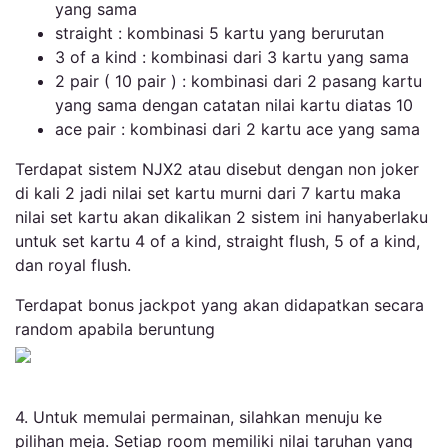
yang sama
straight : kombinasi 5 kartu yang berurutan
3 of a kind : kombinasi dari 3 kartu yang sama
2 pair ( 10 pair ) : kombinasi dari 2 pasang kartu
yang sama dengan catatan nilai kartu diatas 10
ace pair : kombinasi dari 2 kartu ace yang sama
Terdapat sistem NJX2 atau disebut dengan non joker
di kali 2 jadi nilai set kartu murni dari 7 kartu maka
nilai set kartu akan dikalikan 2 sistem ini hanyaberlaku
untuk set kartu 4 of a kind, straight flush, 5 of a kind,
dan royal flush.
Terdapat bonus jackpot yang akan didapatkan secara
random apabila beruntung
4. Untuk memulai permainan, silahkan menuju ke
pilihan meja. Setiap room memiliki nilai taruhan yang