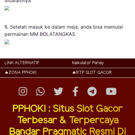
didalamnya
6. Setelah masuk ke dalam meja, anda bisa memulai
permainan MM BOLATANGKAS
LINK ALTERNATIF
Kalkulator Parlay
🔥ZONA PPHOKI
🔥RTP SLOT GACOR
PPHOKI : Situs Slot Gacor
Terbesar & Terpercaya
Bandar Pragmatic Resmi Di