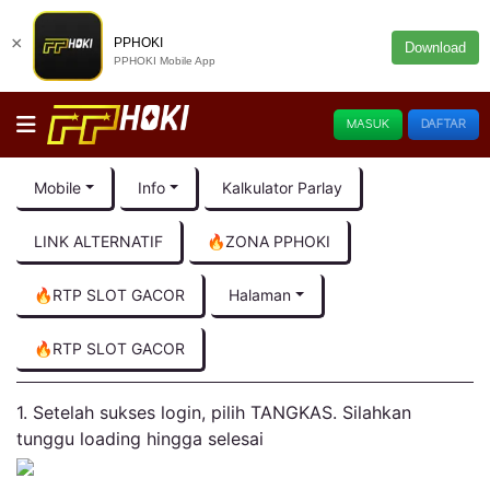
×
PPHOKI
Download
PPHOKI Mobile App
MASUK
DAFTAR
Mobile
Info
Kalkulator Parlay
LINK ALTERNATIF
🔥ZONA PPHOKI
🔥RTP SLOT GACOR
Halaman
🔥RTP SLOT GACOR
1. Setelah sukses login, pilih TANGKAS. Silahkan
tunggu loading hingga selesai