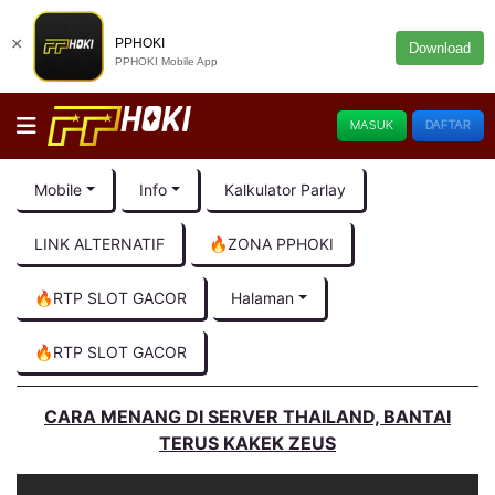
×
PPHOKI
Download
PPHOKI Mobile App
MASUK
DAFTAR
Mobile
Info
Kalkulator Parlay
LINK ALTERNATIF
🔥ZONA PPHOKI
🔥RTP SLOT GACOR
Halaman
🔥RTP SLOT GACOR
CARA MENANG DI SERVER THAILAND, BANTAI
TERUS KAKEK ZEUS